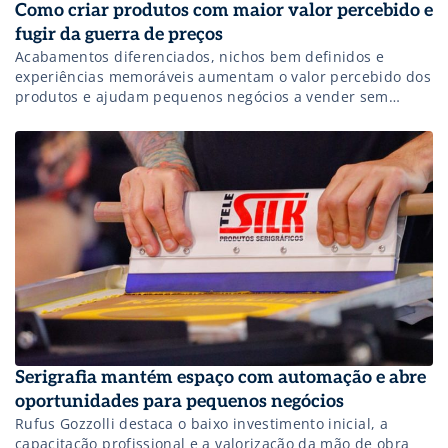
Como criar produtos com maior valor percebido e
fugir da guerra de preços
Acabamentos diferenciados, nichos bem definidos e
experiências memoráveis aumentam o valor percebido dos
produtos e ajudam pequenos negócios a vender sem
entrar na guerra de preços.
Serigrafia mantém espaço com automação e abre
oportunidades para pequenos negócios
Rufus Gozzolli destaca o baixo investimento inicial, a
capacitação profissional e a valorização da mão de obra