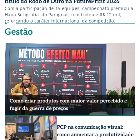
título do Rodo de Ouro na FuturePrint 2026
Com a participação de 15 equipes, campeonato premiou a
Hana Serigrafia, do Paraguai, com troféu e R$ 12 mil,
reforçando o caráter internacional da competição.
Gestão
Como criar produtos com maior valor percebido e
fugir da guerra de preços
PCP na comunicação visual:
como aumentar a produtividade