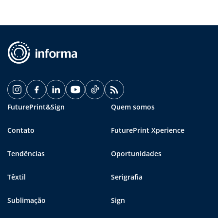
FuturePrint&Sign
Quem somos
Contato
FuturePrint Xperience
Tendências
Oportunidades
Têxtil
Serigrafia
Sublimação
Sign