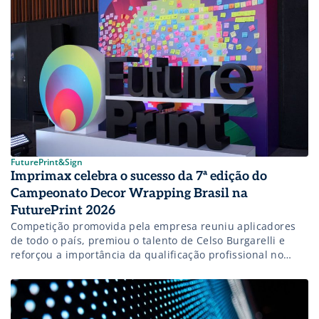
FuturePrint&Sign
Imprimax celebra o sucesso da 7ª edição do
Campeonato Decor Wrapping Brasil na
FuturePrint 2026
Competição promovida pela empresa reuniu aplicadores
de todo o país, premiou o talento de Celso Burgarelli e
reforçou a importância da qualificação profissional no
mercado de comunicação visual