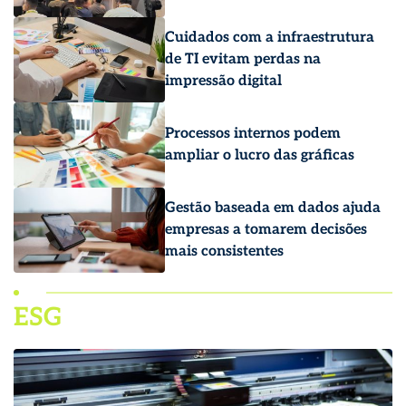
Cuidados com a infraestrutura
de TI evitam perdas na
impressão digital
Processos internos podem
ampliar o lucro das gráficas
Gestão baseada em dados ajuda
empresas a tomarem decisões
mais consistentes
ESG