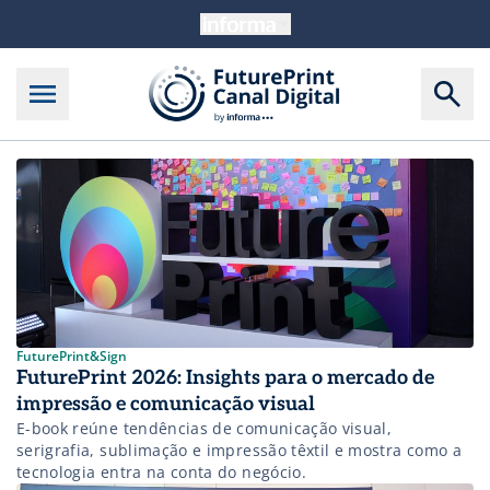
FuturePrint&Sign Digital
FuturePrint&Sign
FuturePrint 2026: Insights para o mercado de
impressão e comunicação visual
E-book reúne tendências de comunicação visual,
serigrafia, sublimação e impressão têxtil e mostra como a
tecnologia entra na conta do negócio.