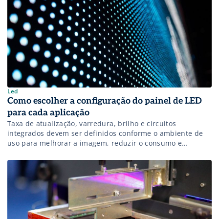
Led
Como escolher a configuração do painel de LED
para cada aplicação
Taxa de atualização, varredura, brilho e circuitos
integrados devem ser definidos conforme o ambiente de
uso para melhorar a imagem, reduzir o consumo e
prolongar a vida útil do equipamento.