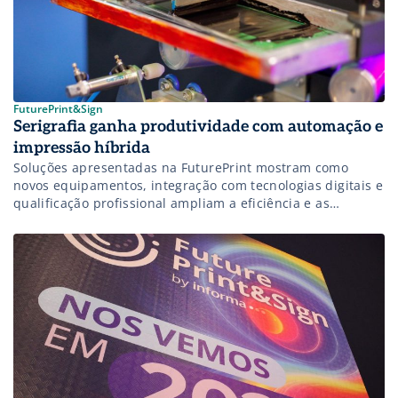
FuturePrint&Sign
Serigrafia ganha produtividade com automação e
impressão híbrida
Soluções apresentadas na FuturePrint mostram como
novos equipamentos, integração com tecnologias digitais e
qualificação profissional ampliam a eficiência e as
oportunidades de negócio no setor.