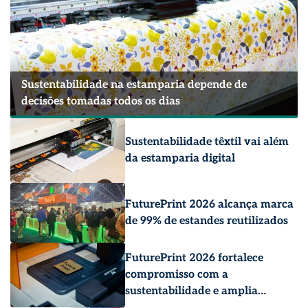
Sustentabilidade na estamparia depende de
decisões tomadas todos os dias
Sustentabilidade têxtil vai além
da estamparia digital
FuturePrint 2026 alcança marca
de 99% de estandes reutilizados
FuturePrint 2026 fortalece
compromisso com a
sustentabilidade e amplia
impacto positivo no mercado de