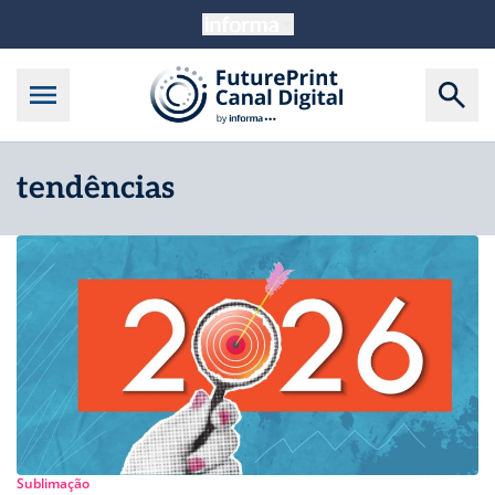
tendências
Sublimação