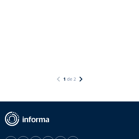
1
de
2