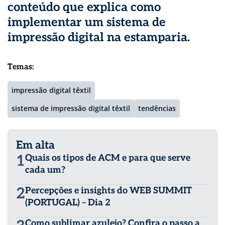
conteúdo que explica
como
implementar um sistema de
impressão digital na estamparia
.
Temas:
impressão digital têxtil
sistema de impressão digital têxtil
tendências
Em alta
1
Quais os tipos de ACM e para que serve
cada um?
2
Percepções e insights do WEB SUMMIT
(PORTUGAL) – Dia 2
Como sublimar azulejo? Confira o passo a