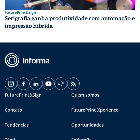
FuturePrint&Sign
Serigrafia ganha produtividade com automação e
impressão híbrida
FuturePrint&Sign
Quem somos
Contato
FuturePrint Xperience
Tendências
Oportunidades
Têxtil
Serigrafia