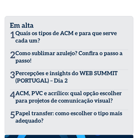
Em alta
1
Quais os tipos de ACM e para que serve
cada um?
2
Como sublimar azulejo? Confira o passo a
passo!
3
Percepções e insights do WEB SUMMIT
(PORTUGAL) – Dia 2
4
ACM, PVC e acrílico: qual opção escolher
para projetos de comunicação visual?
5
Papel transfer: como escolher o tipo mais
adequado?