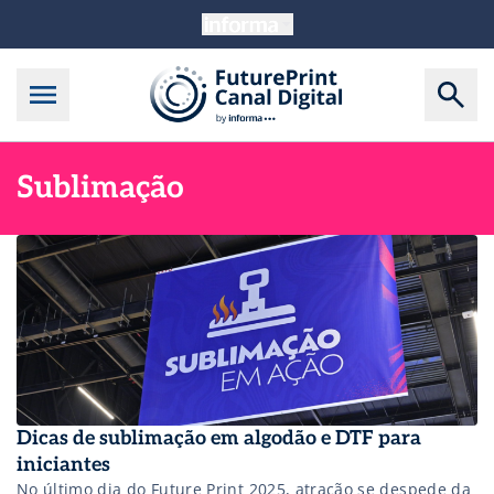
Sublimação
Dicas de sublimação em algodão e DTF para
iniciantes
No último dia do Future Print 2025, atração se despede da