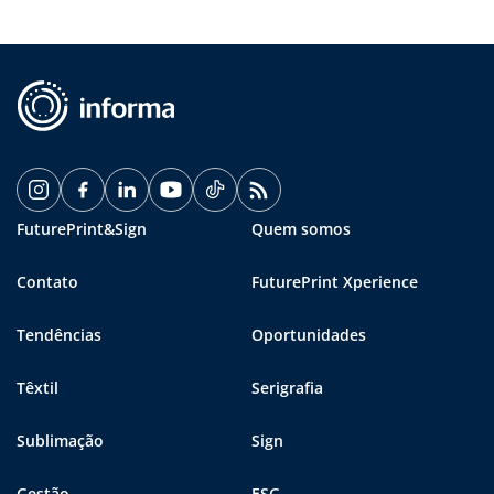
FuturePrint&Sign
Quem somos
Contato
FuturePrint Xperience
Tendências
Oportunidades
Têxtil
Serigrafia
Sublimação
Sign
Gestão
ESG