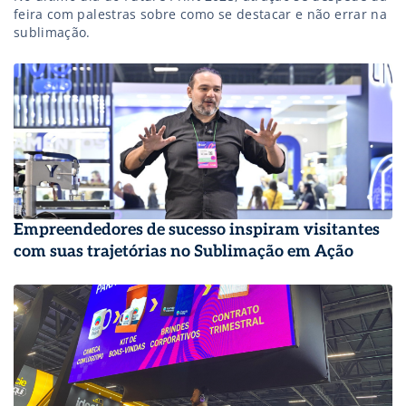
feira com palestras sobre como se destacar e não errar na
sublimação.
Empreendedores de sucesso inspiram visitantes
com suas trajetórias no Sublimação em Ação