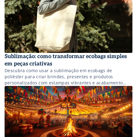
Sublimação: como transformar ecobags simples
em peças criativas
Descubra como usar a sublimação em ecobags de
poliéster para criar brindes, presentes e produtos
personalizados com estampas vibrantes e acabamento
profissional.