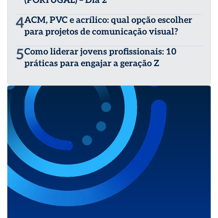
(PORTUGAL) – Dia 2
4
ACM, PVC e acrílico: qual opção escolher
para projetos de comunicação visual?
5
Como liderar jovens profissionais: 10
práticas para engajar a geração Z