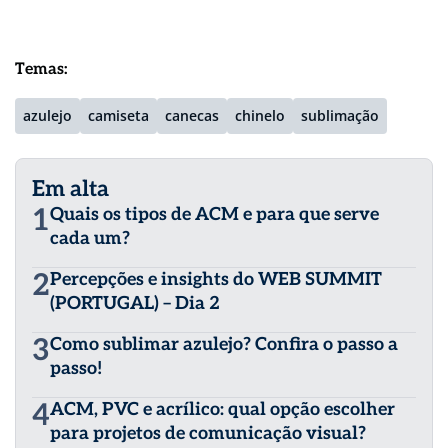
Temas:
azulejo
camiseta
canecas
chinelo
sublimação
Em alta
1
Quais os tipos de ACM e para que serve
cada um?
2
Percepções e insights do WEB SUMMIT
(PORTUGAL) – Dia 2
3
Como sublimar azulejo? Confira o passo a
passo!
4
ACM, PVC e acrílico: qual opção escolher
para projetos de comunicação visual?