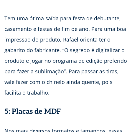
Tem uma ótima saída para festa de debutante,
casamento e festas de fim de ano. Para uma boa
impressão do produto, Rafael orienta ter o
gabarito do fabricante. “O segredo é digitalizar o
produto e jogar no programa de edição preferido
para fazer a sublimação”. Para passar as tiras,
vale fazer com o chinelo ainda quente, pois
facilita o trabalho.
5: Placas de MDF
Nos mais diversos formatos e tamanhos, essas