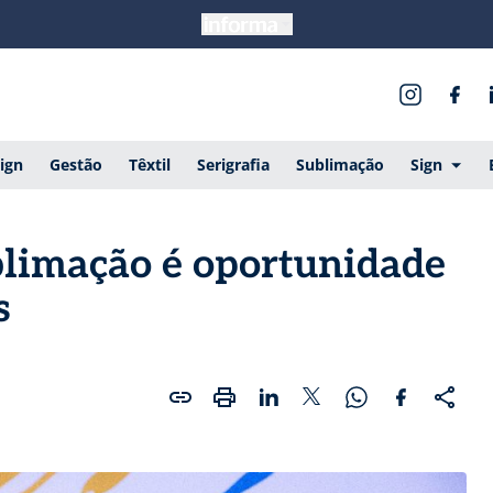
ign
Gestão
Têxtil
Serigrafia
Sublimação
Sign
blimação é oportunidade
s