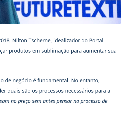
018, Nilton Tscherne, idealizador do Portal
ançar produtos em sublimação para aumentar sua
ipo de negócio é fundamental. No entanto,
er quais são os processos necessários para a
nsam no preço sem antes pensar no processo de