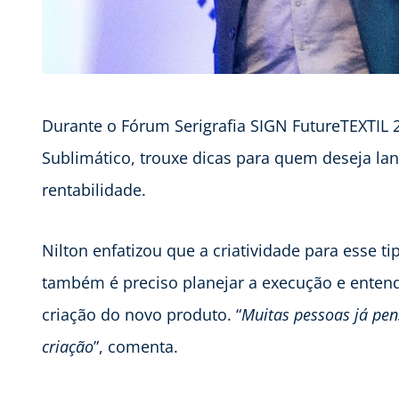
Durante o Fórum Serigrafia SIGN FutureTEXTIL 2
Sublimático, trouxe dicas para quem deseja l
rentabilidade.
Nilton enfatizou que a criatividade para esse t
também é preciso planejar a execução e entend
criação do novo produto. “
Muitas pessoas já pe
criação
”, comenta.