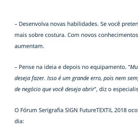
– Desenvolva novas habilidades. Se você prete
mais sobre costura. Com novos conhecimentos,
aumentam.
– Pense na ideia e depois no equipamento. “
Mu
deseja fazer. Isso é um grande erro, pois nem se
de negócio que você deseja abrir
”, diz o especiali
O Fórum Serigrafia SIGN FutureTEXTIL 2018 ocor
dia: