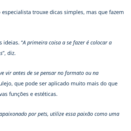
 especialista trouxe dicas simples, mas que fazem
 ideias. “
A primeira coisa a se fazer é colocar a
os
”, diz.
eve vir antes de se pensar no formato ou na
zulejo, que pode ser aplicado muito mais do que
as funções e estéticas.
 apaixonado por pets, utilize essa paixão como uma