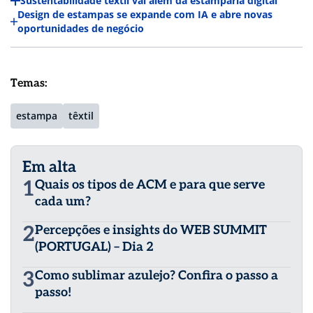
Sustentabilidade têxtil vai além da estamparia digital
Design de estampas se expande com IA e abre novas
oportunidades de negócio
Temas:
estampa
têxtil
Em alta
1
Quais os tipos de ACM e para que serve
cada um?
2
Percepções e insights do WEB SUMMIT
(PORTUGAL) – Dia 2
3
Como sublimar azulejo? Confira o passo a
passo!