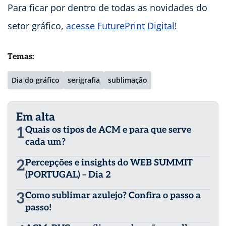
Para ficar por dentro de todas as novidades do
setor gráfico,
acesse FuturePrint Digital
!
Temas:
Dia do gráfico
serigrafia
sublimação
Em alta
1
Quais os tipos de ACM e para que serve
cada um?
2
Percepções e insights do WEB SUMMIT
(PORTUGAL) – Dia 2
3
Como sublimar azulejo? Confira o passo a
passo!