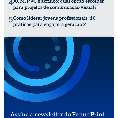
4
ACM, PVC e acrílico: qual opção escolher
para projetos de comunicação visual?
5
Como liderar jovens profissionais: 10
práticas para engajar a geração Z
Assine a newsletter do FuturePrint