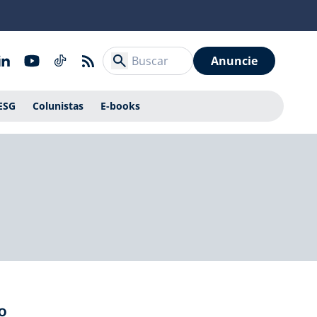
Anuncie
ESG
Colunistas
E-books
o