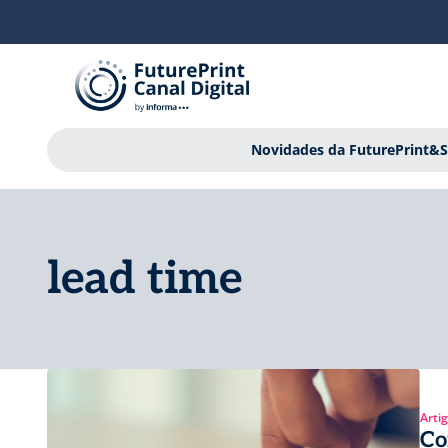
Novidades da FuturePrint&S
lead time
Arti
Co