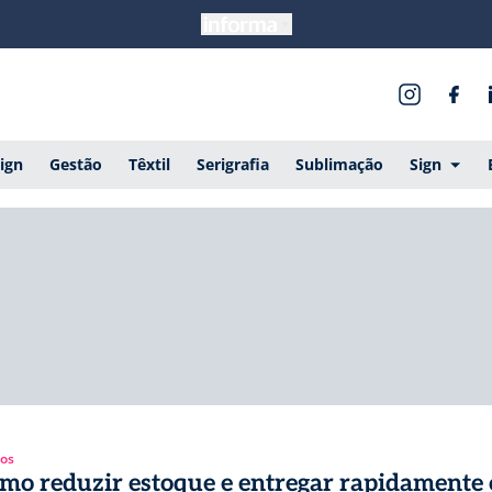
ign
Gestão
Têxtil
Serigrafia
Sublimação
Sign
gos
mo reduzir estoque e entregar rapidamente 