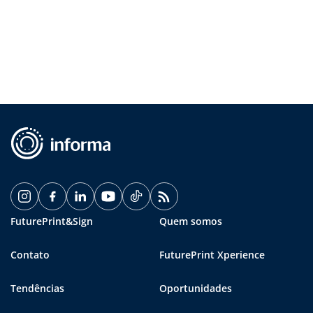
FuturePrint&Sign
Quem somos
Contato
FuturePrint Xperience
Tendências
Oportunidades