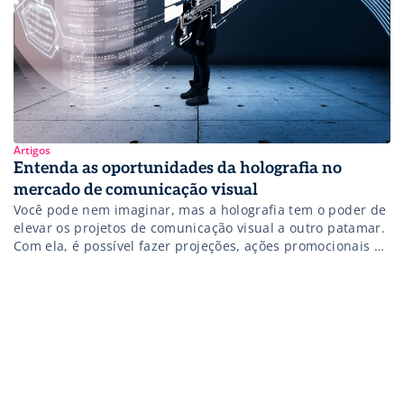
Artigos
Entenda as oportunidades da holografia no
mercado de comunicação visual
Você pode nem imaginar, mas a holografia tem o poder de
elevar os projetos de comunicação visual a outro patamar.
Com ela, é possível fazer projeções, ações promocionais e
oferecer aos clientes experiências exclusivas e interativas.
Por isso, entender melhor as aplicações da holografia
nesse mercado é fundamental para quem deseja se
manter atualizado. De acordo com […]