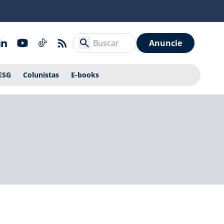
Anuncie
ESG
Colunistas
E-books