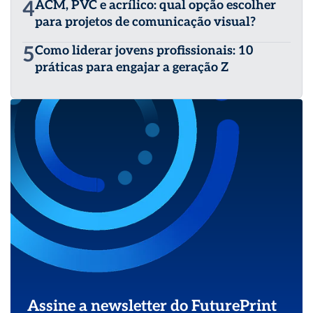
4
ACM, PVC e acrílico: qual opção escolher
para projetos de comunicação visual?
5
Como liderar jovens profissionais: 10
práticas para engajar a geração Z
Assine a newsletter do FuturePrint