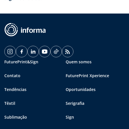
FuturePrint&Sign
Quem somos
Contato
FuturePrint Xperience
Tendências
Oportunidades
Têxtil
Serigrafia
Sublimação
Sign