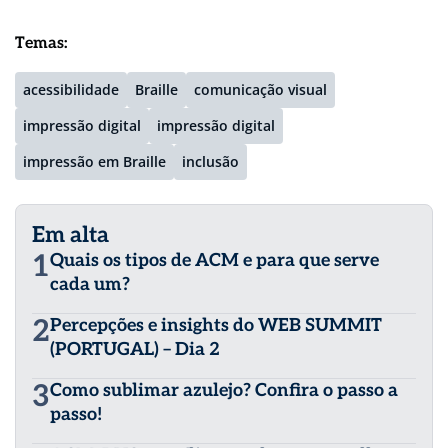
Temas:
acessibilidade
Braille
comunicação visual
impressão digital
impressão digital
impressão em Braille
inclusão
Em alta
1
Quais os tipos de ACM e para que serve
cada um?
2
Percepções e insights do WEB SUMMIT
(PORTUGAL) – Dia 2
3
Como sublimar azulejo? Confira o passo a
passo!