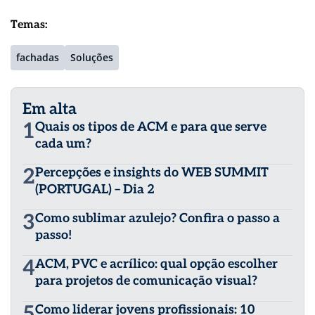
Temas:
fachadas
Soluções
Em alta
1
Quais os tipos de ACM e para que serve
cada um?
2
Percepções e insights do WEB SUMMIT
(PORTUGAL) – Dia 2
3
Como sublimar azulejo? Confira o passo a
passo!
4
ACM, PVC e acrílico: qual opção escolher
para projetos de comunicação visual?
5
Como liderar jovens profissionais: 10