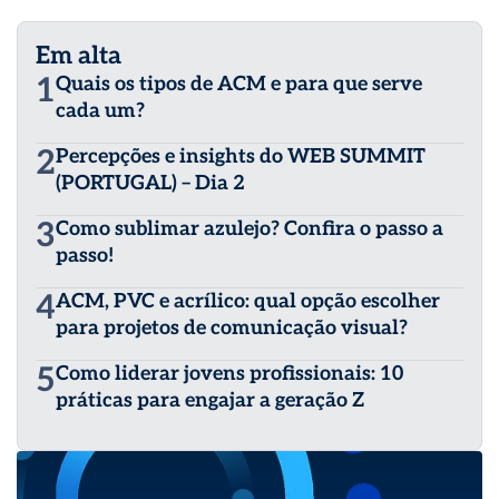
Em alta
1
Quais os tipos de ACM e para que serve
cada um?
2
Percepções e insights do WEB SUMMIT
(PORTUGAL) – Dia 2
3
Como sublimar azulejo? Confira o passo a
passo!
4
ACM, PVC e acrílico: qual opção escolher
para projetos de comunicação visual?
5
Como liderar jovens profissionais: 10
práticas para engajar a geração Z