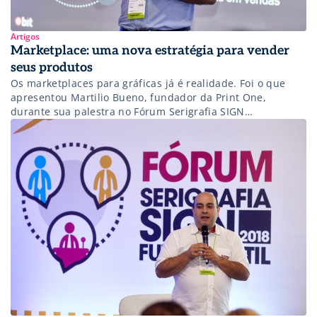
Artigos
Marketplace: uma nova estratégia para vender
seus produtos
Os marketplaces para gráficas já é realidade. Foi o que
apresentou Martilio Bueno, fundador da Print One,
durante sua palestra no Fórum Serigrafia SIGN
FutureTEXTIL. Esta plataforma permite o aumento das
vendas e o aumento da visibilidade da sua empresa. A
dica do especialista é aproveitar todas as oportunidades
que o marketplace oferece. “As empresas […]