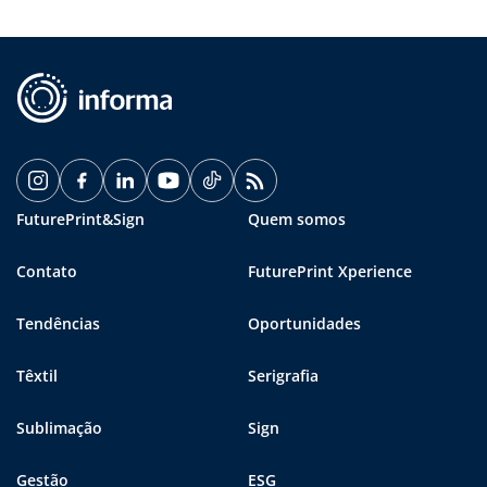
FuturePrint&Sign
Quem somos
Contato
FuturePrint Xperience
Tendências
Oportunidades
Têxtil
Serigrafia
Sublimação
Sign
Gestão
ESG