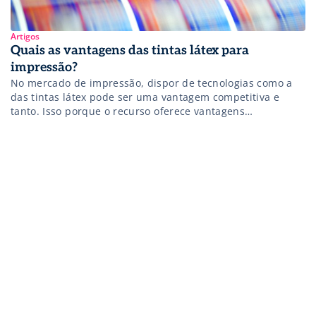
Artigos
Quais as vantagens das tintas látex para
impressão?
No mercado de impressão, dispor de tecnologias como a
das tintas látex pode ser uma vantagem competitiva e
tanto. Isso porque o recurso oferece vantagens
importantes, como versatilidade, durabilidade e qualidade
de imagens, sem agressão ao meio ambiente. De acordo
com Anselmo da Silva Cuesta, professor e coordenador de
Atividades Técnicas da Escola Senai Theobaldo […]