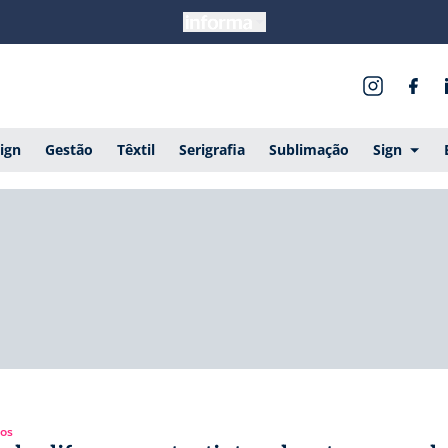
ign
Gestão
Têxtil
Serigrafia
Sublimação
Sign
gos