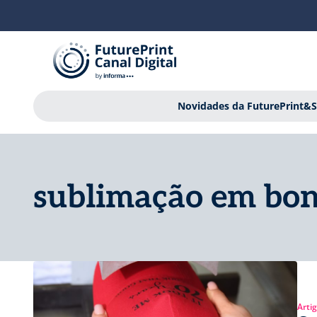
Novidades da FuturePrint&S
sublimação em bo
Arti