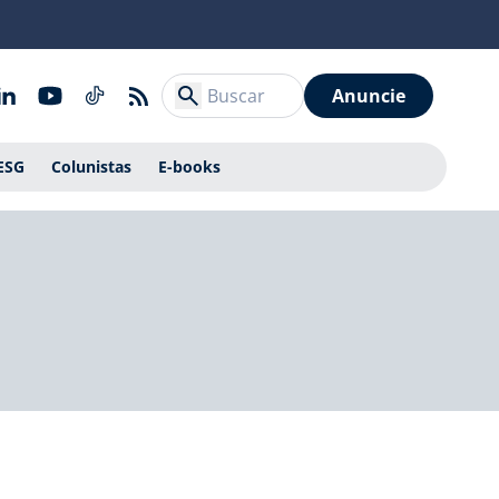
Anuncie
ESG
Colunistas
E-books