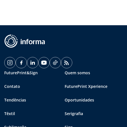
FuturePrint&Sign
Quem somos
Contato
FuturePrint Xperience
Tendências
Oportunidades
Têxtil
Serigrafia