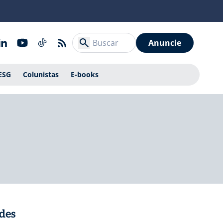
Anuncie
ESG
Colunistas
E-books
des