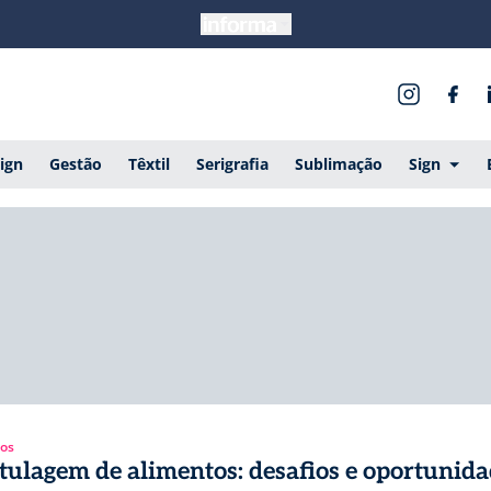
ign
Gestão
Têxtil
Serigrafia
Sublimação
Sign
gos
tulagem de alimentos: desafios e oportunida