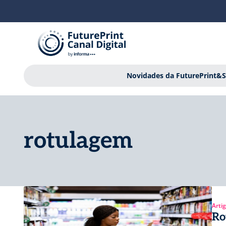
Novidades da FuturePrint&S
rotulagem
Arti
Ro