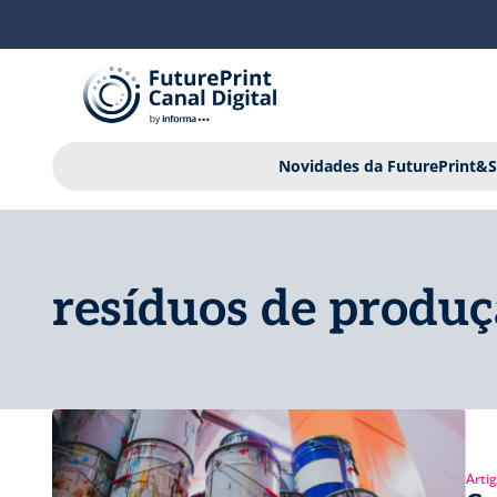
Novidades da FuturePrint&S
resíduos de produ
Arti