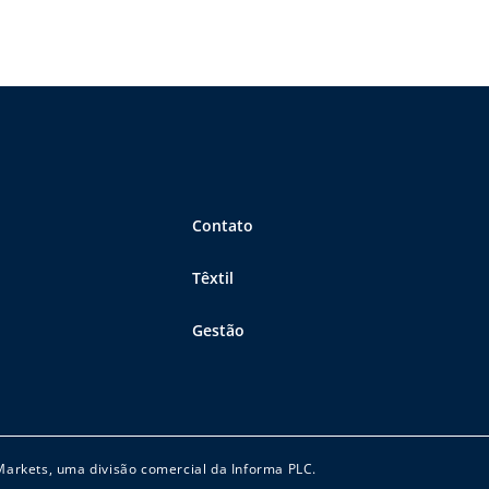
Contato
Têxtil
Gestão
 Markets, uma divisão comercial da Informa PLC.