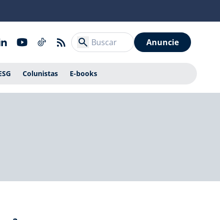
Anuncie
ESG
Colunistas
E-books