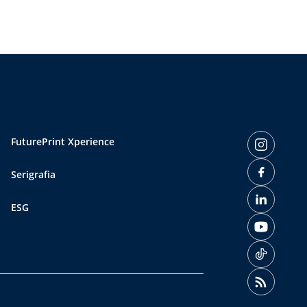
FuturePrint Xperience
Serigrafia
ESG