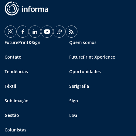
FuturePrint&Sign
Quem somos
Contato
FuturePrint Xperience
Tendências
Oportunidades
Têxtil
Serigrafia
Sublimação
Sign
Gestão
ESG
Colunistas