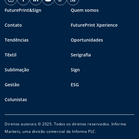
FuturePrint&Sign
Quem somos
Contato
FuturePrint Xperience
Tendências
Oportunidades
Têxtil
Serigrafia
Sublimação
Sign
Gestão
ESG
Colunistas
Direitos autorais © 2025. Todos os direitos reservados. Informa
Markets, uma divisão comercial da Informa PLC.