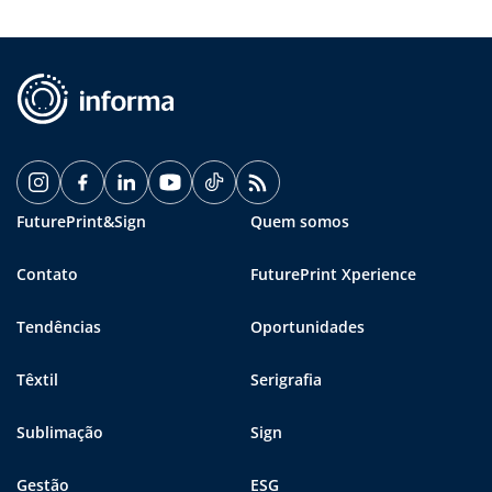
FuturePrint&Sign
Quem somos
Contato
FuturePrint Xperience
Tendências
Oportunidades
Têxtil
Serigrafia
Sublimação
Sign
Gestão
ESG