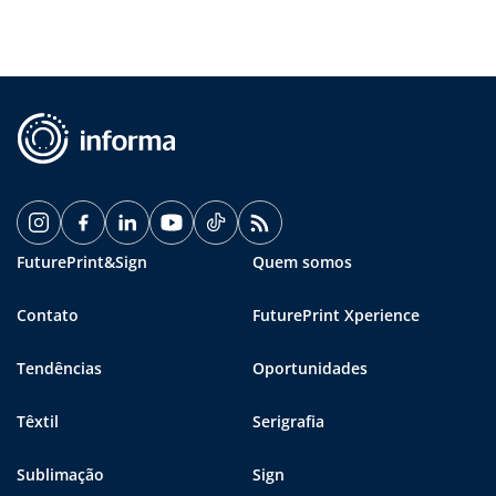
FuturePrint&Sign
Quem somos
Contato
FuturePrint Xperience
Tendências
Oportunidades
Têxtil
Serigrafia
Sublimação
Sign