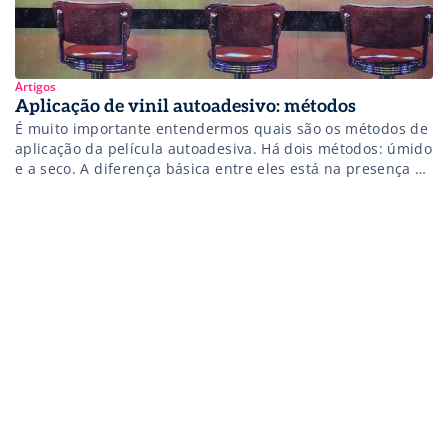
Artigos
Aplicação de vinil autoadesivo: métodos
É muito importante entendermos quais são os métodos de
aplicação da película autoadesiva. Há dois métodos: úmido
e a seco. A diferença básica entre eles está na presença ou
não da água no processo. Esta tem a finalidade de criar
uma “película” entre o adesivo (cola) e a superfície a ser
aplicada a fim de […]