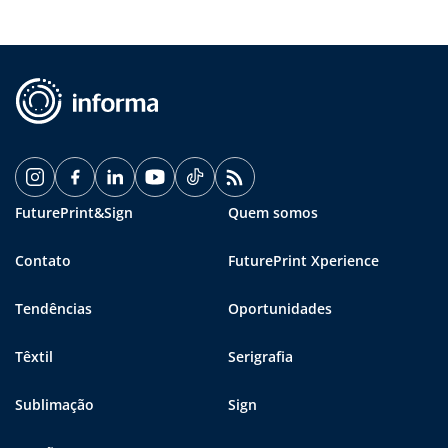
FuturePrint&Sign
Quem somos
Contato
FuturePrint Xperience
Tendências
Oportunidades
Têxtil
Serigrafia
Sublimação
Sign