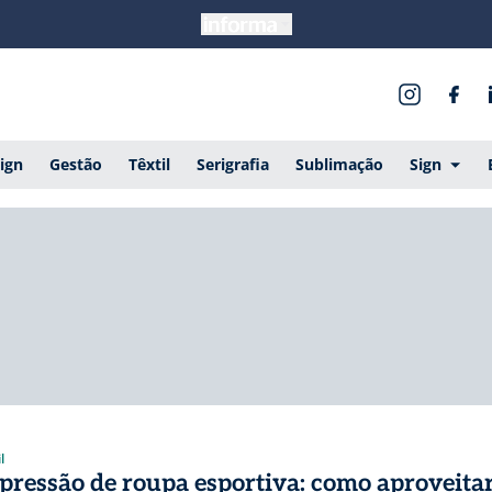
ign
Gestão
Têxtil
Serigrafia
Sublimação
Sign
l
pressão de roupa esportiva: como aproveitar