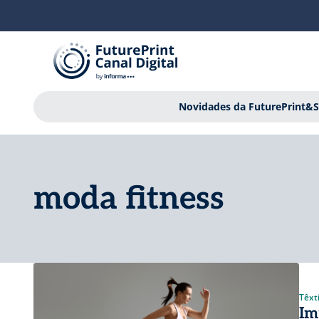
Novidades da FuturePrint&S
moda fitness
Têxti
Im