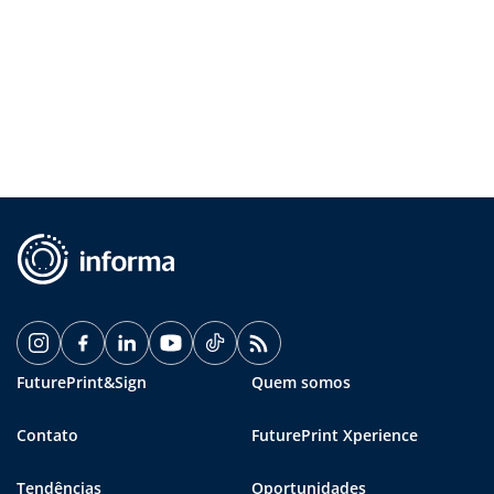
FuturePrint&Sign
Quem somos
Contato
FuturePrint Xperience
Tendências
Oportunidades