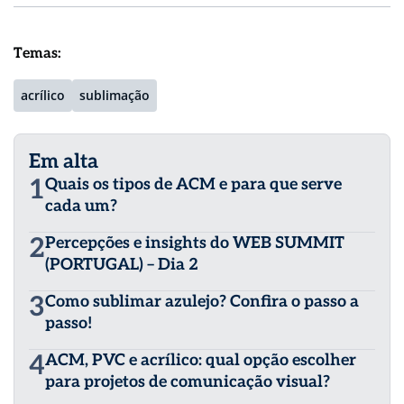
Temas:
acrílico
sublimação
Em alta
1
Quais os tipos de ACM e para que serve
cada um?
2
Percepções e insights do WEB SUMMIT
(PORTUGAL) – Dia 2
3
Como sublimar azulejo? Confira o passo a
passo!
4
ACM, PVC e acrílico: qual opção escolher
para projetos de comunicação visual?