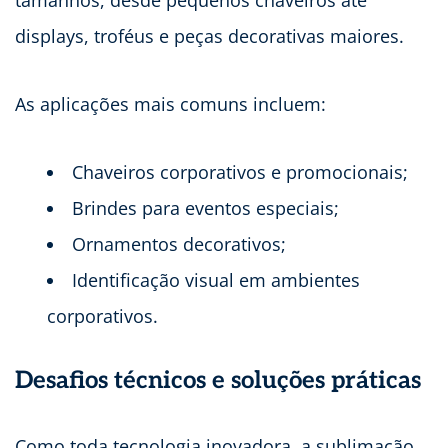
tamanhos, desde pequenos chaveiros até
displays, troféus e peças decorativas maiores.
As aplicações mais comuns incluem:
Chaveiros corporativos e promocionais;
Brindes para eventos especiais;
Ornamentos decorativos;
Identificação visual em ambientes
corporativos.
Desafios técnicos e soluções práticas
Como toda tecnologia inovadora, a sublimação