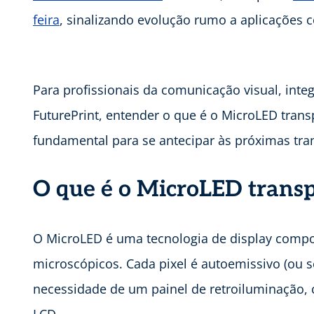
feira
, sinalizando evolução rumo a aplicações c
Para profissionais da comunicação visual, i
FuturePrint, entender o que é o MicroLED trans
fundamental para se antecipar às próximas t
O que é o MicroLED trans
O MicroLED é uma tecnologia de display compo
microscópicos. Cada pixel é autoemissivo (ou se
necessidade de um painel de retroiluminação,
LCD.