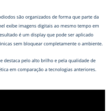
odiodos são organizados de forma que parte da
inel exibe imagens digitais ao mesmo tempo em
resultado é um display que pode ser aplicado
tetônicas sem bloquear completamente o ambiente.
se destaca pelo alto brilho e pela qualidade de
ética em comparação a tecnologias anteriores.