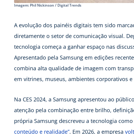
Imagem: Phil Nickinson / Digital Trends
A evolução dos painéis digitais tem sido marc
diretamente o setor de comunicação visual. D
tecnologia começa a ganhar espaço nas discuss
Apresentado pela Samsung em edições recentes
combina alta qualidade de imagem com transpa
em vitrines, museus, ambientes corporativos e p
Na CES 2024, a Samsung apresentou ao público
atenção pela combinação entre brilho, definição
própria Samsung descreveu a tecnologia com
conteúdo e realidade”
. Em 2026, a empresa
vol