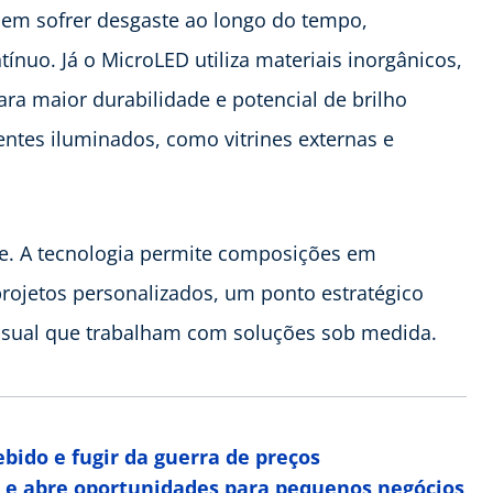
odem sofrer desgaste ao longo do tempo,
ínuo. Já o MicroLED utiliza materiais inorgânicos,
ra maior durabilidade e potencial de brilho
entes iluminados, como vitrines externas e
de. A tecnologia permite composições em
rojetos personalizados, um ponto estratégico
isual que trabalham com soluções sob medida.
bido e fugir da guerra de preços
e abre oportunidades para pequenos negócios