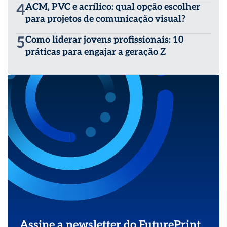
4
ACM, PVC e acrílico: qual opção escolher
para projetos de comunicação visual?
5
Como liderar jovens profissionais: 10
práticas para engajar a geração Z
Assine a newsletter do FuturePrint