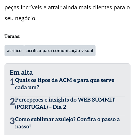
peças incríveis e atrair ainda mais clientes para o
seu negócio.
Temas:
acrílico
acrílico para comunicação visual
Em alta
1
Quais os tipos de ACM e para que serve
cada um?
2
Percepções e insights do WEB SUMMIT
(PORTUGAL) – Dia 2
3
Como sublimar azulejo? Confira o passo a
passo!