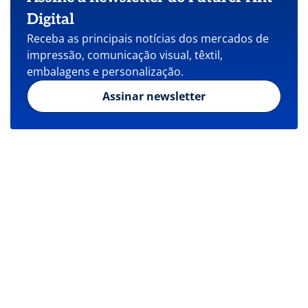
Digital
Receba as principais notícias dos mercados de
impressão, comunicação visual, têxtil,
embalagens e personalização.
Assinar newsletter