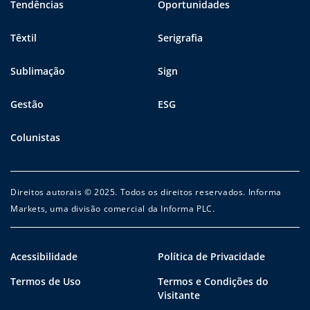
Tendências
Oportunidades
Têxtil
Serigrafia
Sublimação
Sign
Gestão
ESG
Colunistas
Direitos autorais © 2025. Todos os direitos reservados. Informa
Markets, uma divisão comercial da Informa PLC.
Acessibilidade
Política de Privacidade
Termos de Uso
Termos e Condições do
Visitante