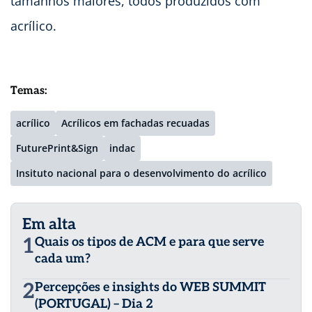
tamanhos maiores, todos produzidos com
acrílico.
Temas:
acrílico
Acrílicos em fachadas recuadas
FuturePrint&Sign
indac
Insituto nacional para o desenvolvimento do acrílico
Em alta
1
Quais os tipos de ACM e para que serve
cada um?
2
Percepções e insights do WEB SUMMIT
(PORTUGAL) – Dia 2