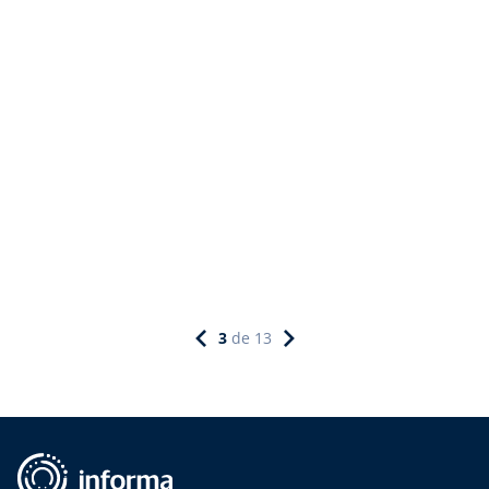
3
de
13