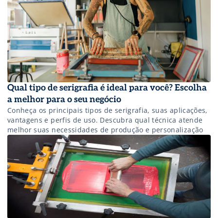
Qual tipo de serigrafia é ideal para você? Escolha
a melhor para o seu negócio
Conheça os principais tipos de serigrafia, suas aplicações,
vantagens e perfis de uso. Descubra qual técnica atende
melhor suas necessidades de produção e personalização