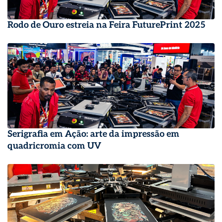
Rodo de Ouro estreia na Feira FuturePrint 2025
Serigrafia em Ação: arte da impressão em
quadricromia com UV