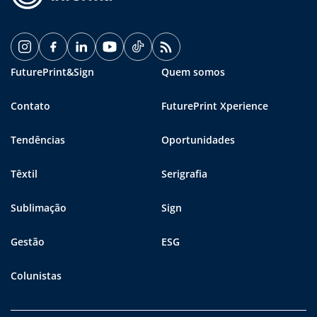
FuturePrint&Sign
Quem somos
Contato
FuturePrint Xperience
Tendências
Oportunidades
Têxtil
Serigrafia
Sublimação
Sign
Gestão
ESG
Colunistas