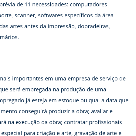
 prévia de 11 necessidades: computadores
rte, scanner, softwares específicos da área
 das artes antes da impressão, dobradeiras,
rmários.
 mais importantes em uma empresa de serviço de
a que será empregada na produção de uma
empregado já esteja em estoque ou qual a data que
amento conseguirá produzir a obra; avaliar e
ará na execução da obra; contratar profissionais
especial para criação e arte, gravação de arte e