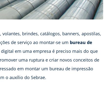
, volantes, brindes, catálogos, banners, apostilas,
 opções de serviço ao montar-se um
bureau de
ia digital em uma empresa é preciso mais do que
promover uma ruptura e criar novos conceitos de
nteressado em montar um bureau de impressão
om o auxílio do Sebrae.