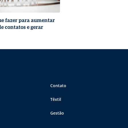
ue fazer para aumentar
de contatos e gerar
Contato
Têxtil
Gestão