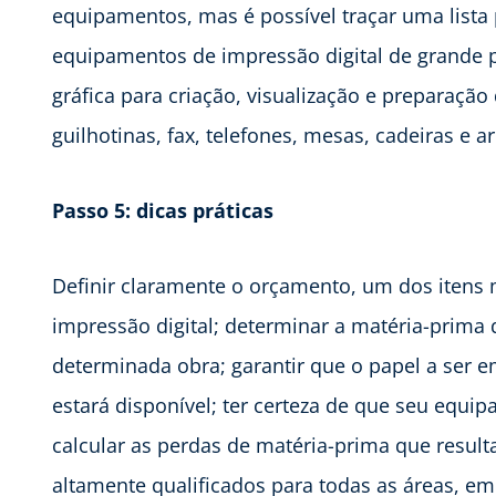
equipamentos, mas é possível traçar uma lista
equipamentos de impressão digital de grande po
gráfica para criação, visualização e preparação
guilhotinas, fax, telefones, mesas, cadeiras e a
Passo 5: dicas práticas
Definir claramente o orçamento, um dos itens
impressão digital; determinar a matéria-prim
determinada obra; garantir que o papel a ser 
estará disponível; ter certeza de que seu equip
calcular as perdas de matéria-prima que result
altamente qualificados para todas as áreas, em 