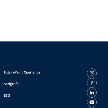
FuturePrint Xperience
Serigrafia
ESG