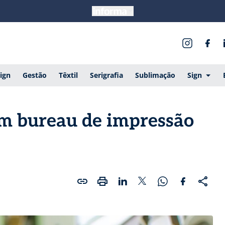
ign
Gestão
Têxtil
Serigrafia
Sublimação
Sign
um bureau de impressão