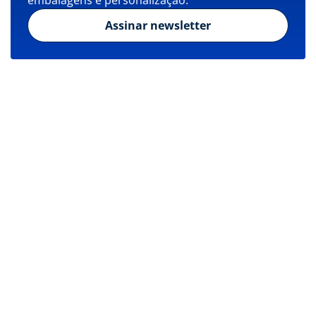
embalagens e personalização.
Assinar newsletter