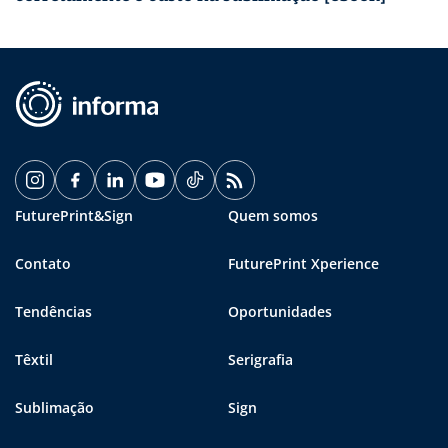
FuturePrint&Sign
Quem somos
Contato
FuturePrint Xperience
Tendências
Oportunidades
Têxtil
Serigrafia
Sublimação
Sign