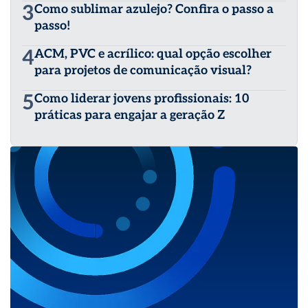
3
Como sublimar azulejo? Confira o passo a
passo!
4
ACM, PVC e acrílico: qual opção escolher
para projetos de comunicação visual?
5
Como liderar jovens profissionais: 10
práticas para engajar a geração Z