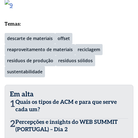
Temas:
descarte de materiais
offset
reaproveitamento de materiais
reciclagem
resíduos de produção
resíduos sólidos
sustentabilidade
Em alta
1
Quais os tipos de ACM e para que serve
cada um?
2
Percepções e insights do WEB SUMMIT
(PORTUGAL) – Dia 2