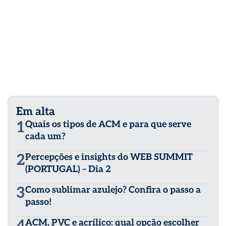
Em alta
1
Quais os tipos de ACM e para que serve
cada um?
2
Percepções e insights do WEB SUMMIT
(PORTUGAL) – Dia 2
3
Como sublimar azulejo? Confira o passo a
passo!
ACM, PVC e acrílico: qual opção escolher