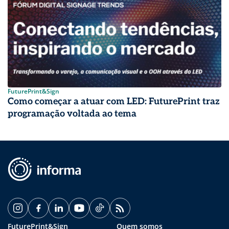
FuturePrint&Sign
Como começar a atuar com LED: FuturePrint traz
programação voltada ao tema
FuturePrint&Sign
Quem somos