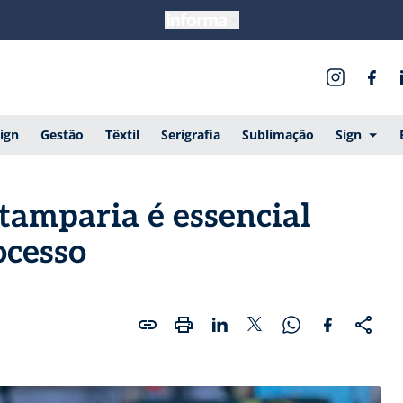
ign
Gestão
Têxtil
Serigrafia
Sublimação
Sign
tamparia é essencial
ocesso