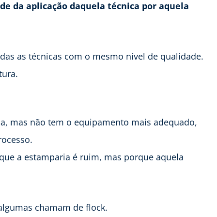
de da aplicação daquela técnica por aquela
das as técnicas com o mesmo nível de qualidade.
tura.
ica, mas não tem o equipamento mais adequado,
rocesso.
rque a estamparia é ruim, mas porque aquela
 algumas chamam de flock.