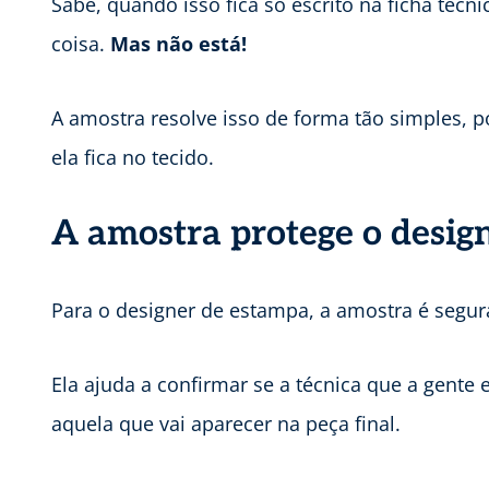
Sabe, quando isso fica só escrito na ficha té
coisa.
Mas não está!
A amostra resolve isso de forma tão simples,
ela fica no tecido.
A amostra protege o desig
Para o designer de estampa, a amostra é segur
Ela ajuda a confirmar se a técnica que a gente 
aquela que vai aparecer na peça final.