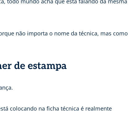
cnica, todo mundo acha que está falando da mesma
 porque não importa o nome da técnica, mas como
ner de estampa
ança.
está colocando na ficha técnica é realmente