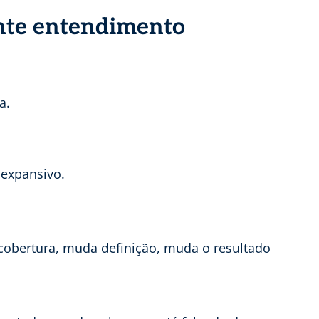
nte entendimento
a.
expansivo.
cobertura, muda definição, muda o resultado