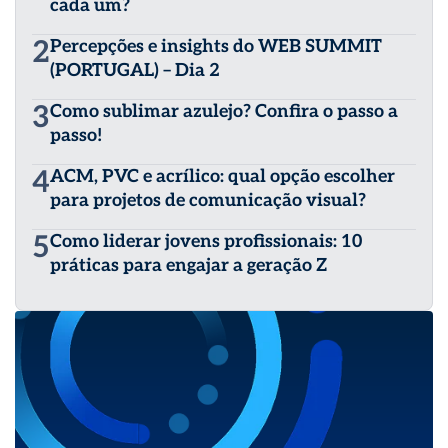
cada um?
2
Percepções e insights do WEB SUMMIT
(PORTUGAL) – Dia 2
3
Como sublimar azulejo? Confira o passo a
passo!
4
ACM, PVC e acrílico: qual opção escolher
para projetos de comunicação visual?
5
Como liderar jovens profissionais: 10
práticas para engajar a geração Z