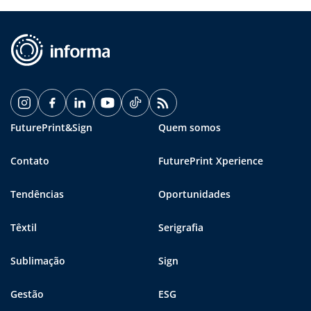
FuturePrint&Sign
Quem somos
Contato
FuturePrint Xperience
Tendências
Oportunidades
Têxtil
Serigrafia
Sublimação
Sign
Gestão
ESG