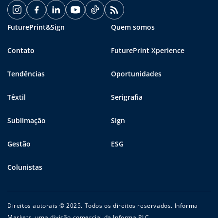
FuturePrint&Sign
Quem somos
Contato
FuturePrint Xperience
Tendências
Oportunidades
Têxtil
Serigrafia
Sublimação
Sign
Gestão
ESG
Colunistas
Direitos autorais © 2025. Todos os direitos reservados. Informa
Markets, uma divisão comercial da Informa PLC.