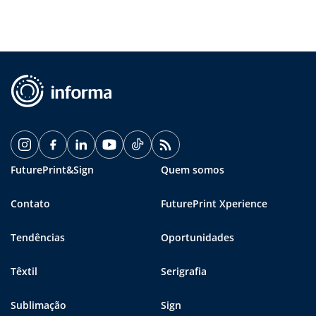
FuturePrint&Sign
Quem somos
Contato
FuturePrint Xperience
Tendências
Oportunidades
Têxtil
Serigrafia
Sublimação
Sign