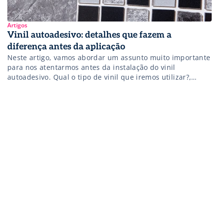
Artigos
Vinil autoadesivo: detalhes que fazem a
diferença antes da aplicação
Neste artigo, vamos abordar um assunto muito importante
para nos atentarmos antes da instalação do vinil
autoadesivo. Qual o tipo de vinil que iremos utilizar?,
Quais as suas características?, Qual é a sua qualidade?
Essas perguntas devem ser realizadas e respondidas antes
de iniciarmos nosso processo da confecção da imagem.
“Qual é o desejo do […]