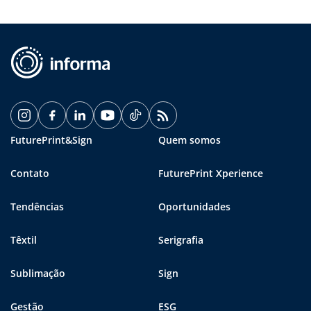
FuturePrint&Sign
Quem somos
Contato
FuturePrint Xperience
Tendências
Oportunidades
Têxtil
Serigrafia
Sublimação
Sign
Gestão
ESG