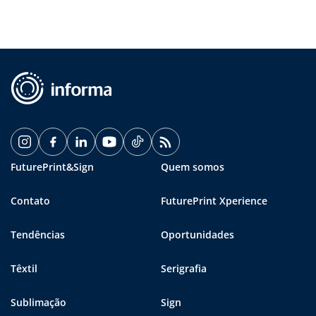
FuturePrint&Sign
Quem somos
Contato
FuturePrint Xperience
Tendências
Oportunidades
Têxtil
Serigrafia
Sublimação
Sign