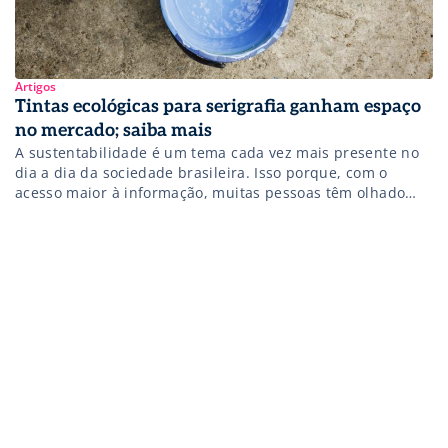
Artigos
Tintas ecológicas para serigrafia ganham espaço
no mercado; saiba mais
A sustentabilidade é um tema cada vez mais presente no
dia a dia da sociedade brasileira. Isso porque, com o
acesso maior à informação, muitas pessoas têm olhado
com uma atenção especial para o meio ambiente e
procurado saber mais sobre a procedência e a qualidade
dos produtos que consomem. Este cenário, por incrível
que […]