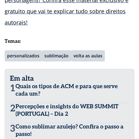
personagens? Confira esse material exclusivo e
gratuito que vai te explicar tudo sobre direitos
autorais!
Temas:
personalizados
sublimação
volta as aulas
Em alta
1
Quais os tipos de ACM e para que serve
cada um?
2
Percepções e insights do WEB SUMMIT
(PORTUGAL) – Dia 2
3
Como sublimar azulejo? Confira o passo a
passo!