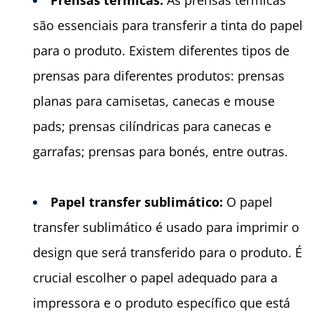
Prensas t
é
rmicas:
As prensas térmicas
são essenciais para transferir a tinta do papel
para o produto. Existem diferentes tipos de
prensas para diferentes produtos: prensas
planas para camisetas, canecas e mouse
pads; prensas cilíndricas para canecas e
garrafas; prensas para bonés, entre outras.
Papel transfer sublim
ático:
O papel
transfer sublimático é usado para imprimir o
design que será transferido para o produto. É
crucial escolher o papel adequado para a
impressora e o produto específico que está