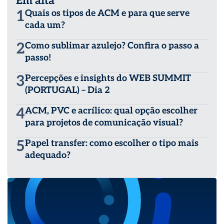
Em alta
1
Quais os tipos de ACM e para que serve
cada um?
2
Como sublimar azulejo? Confira o passo a
passo!
3
Percepções e insights do WEB SUMMIT
(PORTUGAL) – Dia 2
4
ACM, PVC e acrílico: qual opção escolher
para projetos de comunicação visual?
5
Papel transfer: como escolher o tipo mais
adequado?