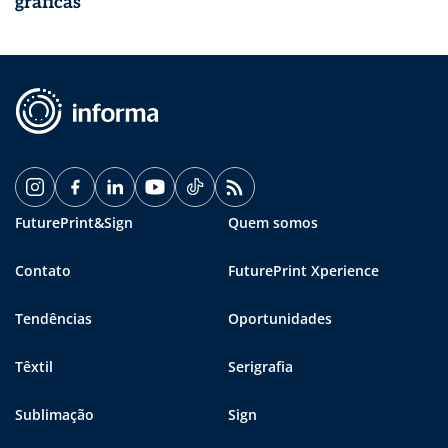
gráficas
FuturePrint&Sign
Quem somos
Contato
FuturePrint Xperience
Tendências
Oportunidades
Têxtil
Serigrafia
Sublimação
Sign