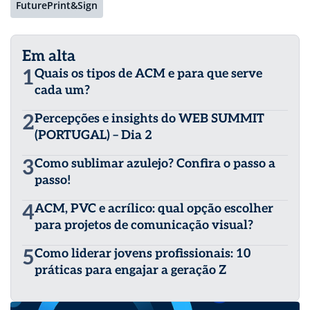
FuturePrint&Sign
Em alta
1
Quais os tipos de ACM e para que serve
cada um?
2
Percepções e insights do WEB SUMMIT
(PORTUGAL) – Dia 2
3
Como sublimar azulejo? Confira o passo a
passo!
4
ACM, PVC e acrílico: qual opção escolher
para projetos de comunicação visual?
5
Como liderar jovens profissionais: 10
práticas para engajar a geração Z