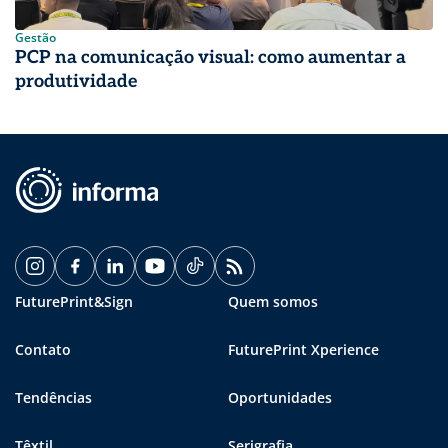
Gestão
PCP na comunicação visual: como aumentar a
produtividade
FuturePrint&Sign
Quem somos
Contato
FuturePrint Xperience
Tendências
Oportunidades
Têxtil
Serigrafia