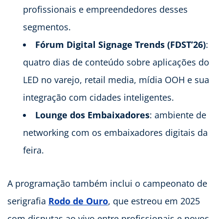
profissionais e empreendedores desses
segmentos.
Fórum Digital Signage Trends (FDST’26)
:
quatro dias de conteúdo sobre aplicações do
LED no varejo, retail media, mídia OOH e sua
integração com cidades inteligentes.
Lounge dos Embaixadores
: ambiente de
networking com os embaixadores digitais da
feira.
A programação também inclui o campeonato de
serigrafia
Rodo de Ouro
, que estreou em 2025
com disputas ao vivo entre profissionais e novos