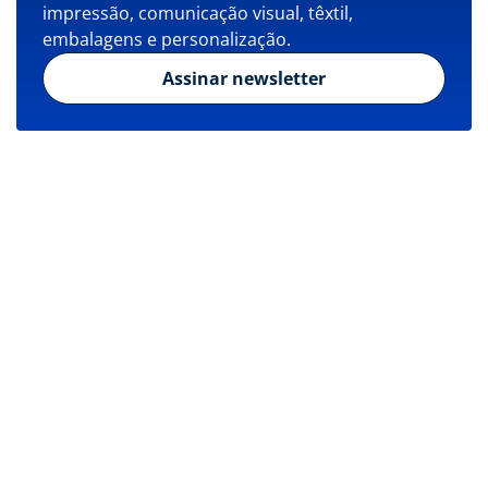
impressão, comunicação visual, têxtil,
embalagens e personalização.
Assinar newsletter