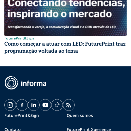
FuturePrint&Sign
Como começar a atuar com LED: FuturePrint traz
programação voltada ao tema
FuturePrint&Sign
Quem somos
Contato
FuturePrint Xperience