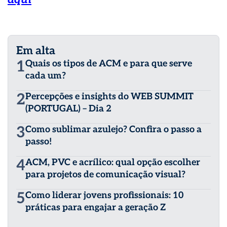
Em alta
1
Quais os tipos de ACM e para que serve
cada um?
2
Percepções e insights do WEB SUMMIT
(PORTUGAL) – Dia 2
3
Como sublimar azulejo? Confira o passo a
passo!
4
ACM, PVC e acrílico: qual opção escolher
para projetos de comunicação visual?
5
Como liderar jovens profissionais: 10
práticas para engajar a geração Z